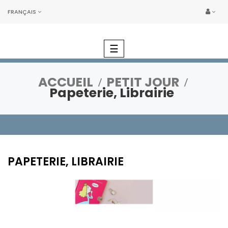
FRANÇAIS
Basculer
☰
la
navigation
ACCUEIL
PETIT JOUR
Papeterie, Librairie
PAPETERIE, LIBRAIRIE