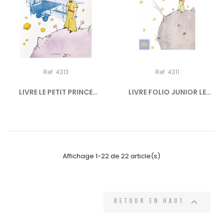
Ref: 4313
Ref: 4311
LIVRE LE PETIT PRINCE
LIVRE FOLIO JUNIOR LE
PP35.00€
PETIT...
Affichage 1-22 de 22 article(s)

Retour en haut