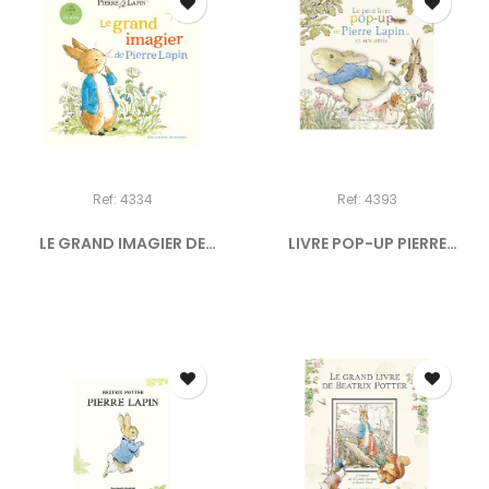
Ref: 4334
Ref: 4393
LE GRAND IMAGIER DE
LIVRE POP-UP PIERRE
PIERRE...
LAPIN...