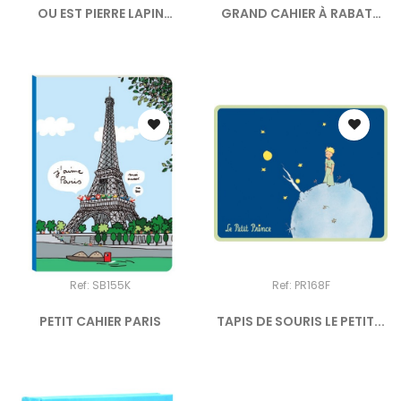
OU EST PIERRE LAPIN
GRAND CAHIER À RABATS
PP10.50€
PARIS
Ref: SB155K
Ref: PR168F
PETIT CAHIER PARIS
TAPIS DE SOURIS LE PETIT...