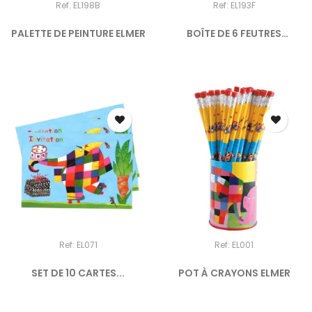
Ref: EL198B
Ref: EL193F
PALETTE DE PEINTURE ELMER
BOÎTE DE 6 FEUTRES
DOUBLE...
Ref: EL071
Ref: EL001
SET DE 10 CARTES...
POT À CRAYONS ELMER