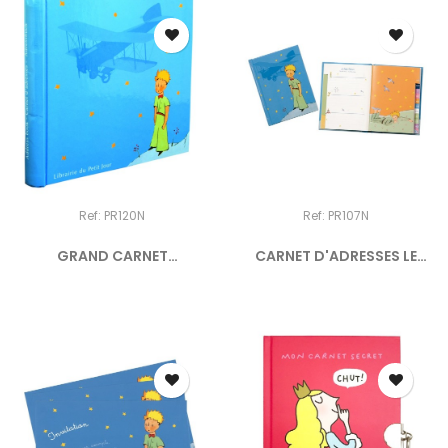
Ref: PR120N
Ref: PR107N
GRAND CARNET
CARNET D'ADRESSES LE
D'ADRESSES LE...
PETIT...