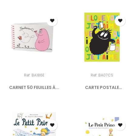
Ref: BA186E
Ref: BA07CS
CARNET 50 FEUILLES À...
CARTE POSTALE
BARBOUILLE...