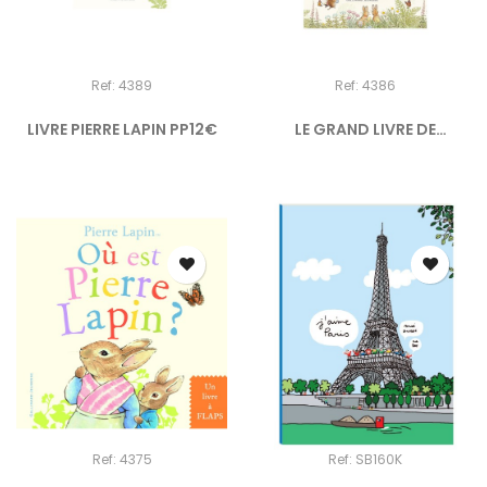
Ref: 4389
Ref: 4386
LIVRE PIERRE LAPIN PP12€
LE GRAND LIVRE DE
BEATRIX...
Ref: 4375
Ref: SB160K