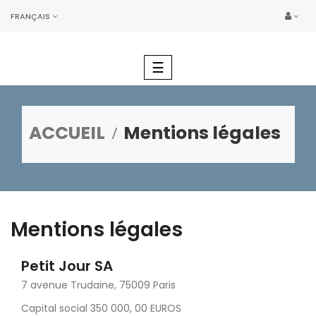
FRANÇAIS
Basculer
☰
la
navigation
ACCUEIL
Mentions légales
Mentions légales
Petit Jour SA
7 avenue Trudaine, 75009 Paris
Capital social 350 000, 00 EUROS