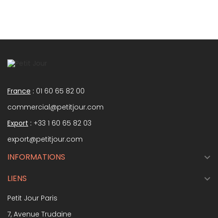
France
:
01 60 65 82 00
commercial@petitjour.com
Export
:
+33 1 60 65 82 03
export@petitjour.com
INFORMATIONS

LIENS

Petit Jour Paris
7, Avenue Trudaine