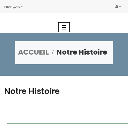
FRANÇAIS
Basculer
☰
la
navigation
ACCUEIL
Notre Histoire
Notre Histoire