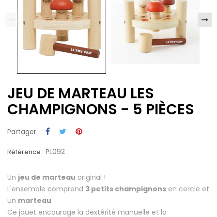
JEU DE MARTEAU LES
CHAMPIGNONS - 5 PIÈCES
Partager
PL092
Référence :
Un
jeu de marteau
original !
L'ensemble comprend
3 petits champignons
en cercle et
un
marteau
.
Ce jouet encourage la dextérité manuelle et la