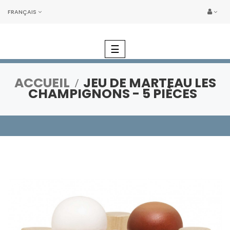
FRANÇAIS
Basculer
☰
la
navigation
ACCUEIL
JEU DE MARTEAU LES
CHAMPIGNONS - 5 PIÈCES