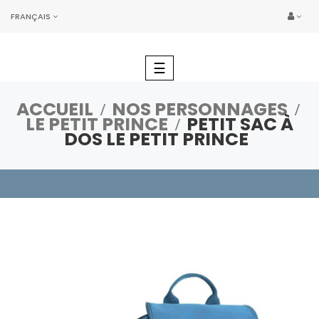
FRANÇAIS
Basculer
☰
la
navigation
ACCUEIL
NOS PERSONNAGES
LE PETIT PRINCE
PETIT SAC À
DOS LE PETIT PRINCE